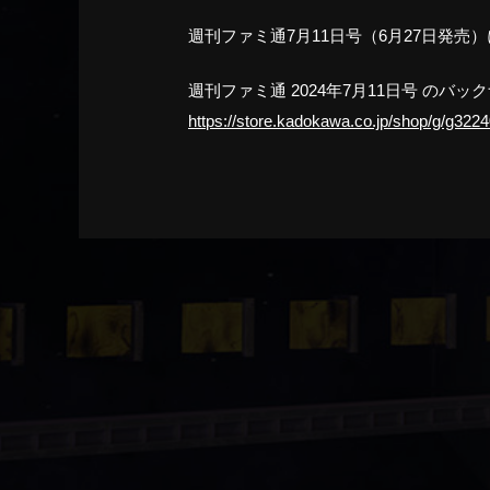
週刊ファミ通7月11日号（6月27日発売）に
週刊ファミ通 2024年7月11日号 の
https://store.kadokawa.co.jp/shop/g