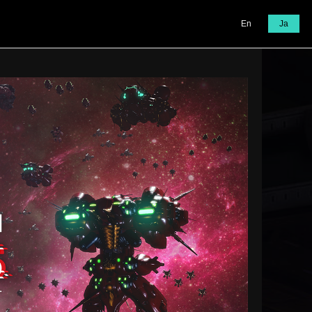
En
Ja