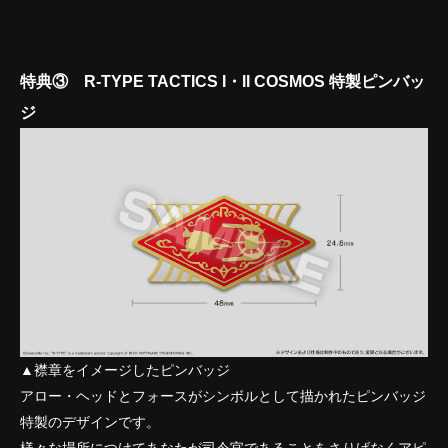
特典③ R-TYPE TACTICS I・II COSMOS 特製ピンバッ
ジ
▲襟章をイメージしたピンバッジ
アロー・ヘッドとフォースがシンボルとして描かれたピンバッジ
特製のデザインです。