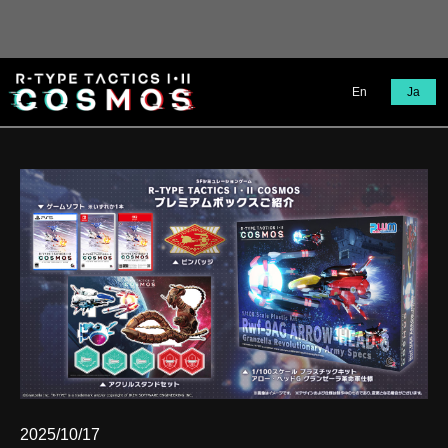
En
Ja
2025/10/17