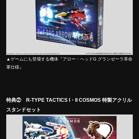
▲ゲームにも登場する機体『アロー・ヘッドG グランゼーラ革命
軍仕様』
特典② R-TYPE TACTICS I・II COSMOS 特製アクリル
スタンドセット