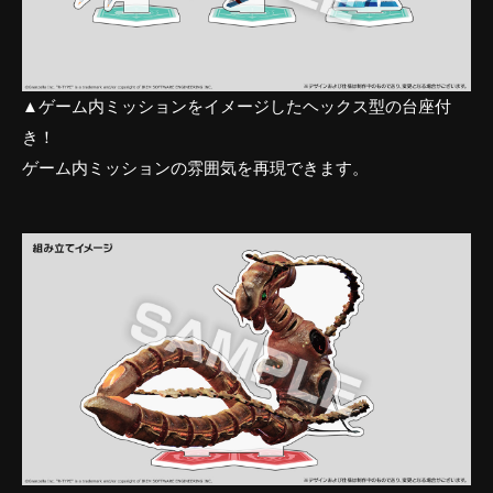
▲ゲーム内ミッションをイメージしたヘックス型の台座付
き！
ゲーム内ミッションの雰囲気を再現できます。