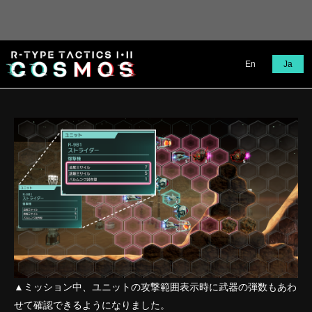
En
Ja
▲ミッション中、ユニットの攻撃範囲表示時に武器の弾数もあわ
せて確認できるようになりました。